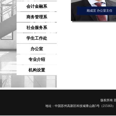
会计金融系
顾成宜 办公室主任
商务管理系
社会服务系
学生工作处
办公室
专业介绍
机构设置
版权所有 苏
地址：中国苏州高新区科技城青山路5号（215163） 电话：0512